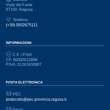
Viale del Fante
97100, Ragusa
Telefono
(+39) 0932675111
INFORMAZIONI
C.F. / P.IVA
CF: 80000010886
P.IVA: 01261830887
POSTA ELETTRONICA
PEC
protocollo@pec.provincia.ragusa.it
Email