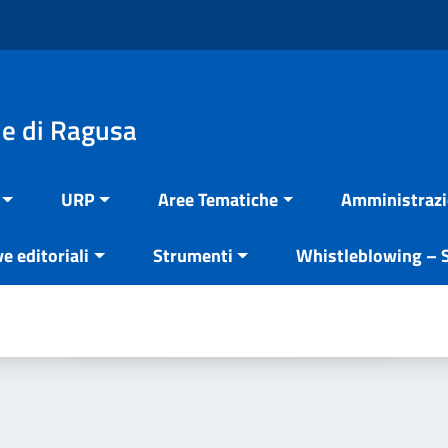
e di Ragusa
URP
Aree Tematiche
Amministrazi
ve editoriali
Strumenti
Whistleblowing – S