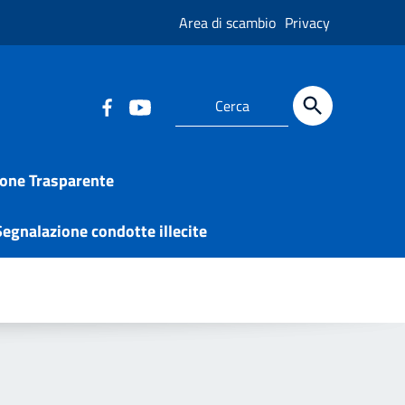
Area di scambio
Privacy
one Trasparente
egnalazione condotte illecite