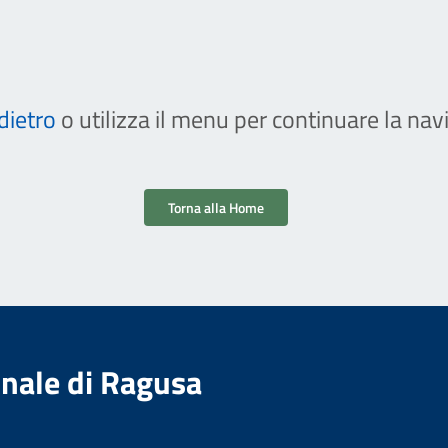
dietro
o utilizza il menu per continuare la nav
Torna alla Home
nale di Ragusa