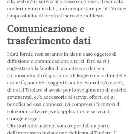
sito web e/o i servizi allo stesso connessi. Il mancato
conferimento dei dati, può comportare per il Titolare
l’impossibilità di fornire il servizio richiesto.
Comunicazione e
trasferimento dati
I dati forniti non saranno in alcun caso oggetto di
diffusione o comunicazione a terzi, fatti salvi i
soggetti cui la facoltà di accedere ai dati sia
riconosciuta da disposizioni di legge o da ordini delle
autorità, nonché i soggetti, anche esterni e/o esteri,
di cui il Titolare si avvale per lo svolgimento di attività
strumentali e/o accessorie ai servizi offerti ed ai
benefici ad essi connessi, ivi compresi i fornitori di
soluzioni software, web application e servizi di
storage erogati.
Ulteriori informazioni sono reperibili da parte
dell’interessato inviandone richiesta al Titolare. Il