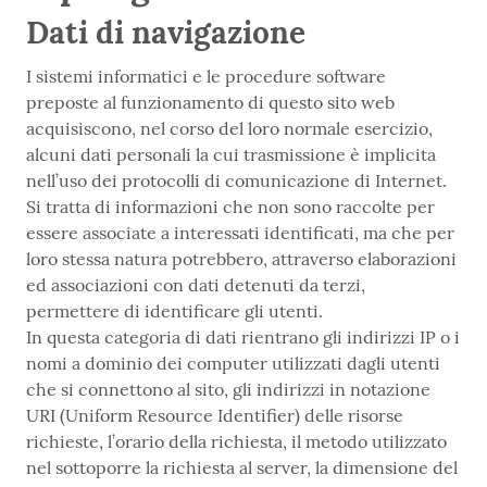
Dati di navigazione
I sistemi informatici e le procedure software
preposte al funzionamento di questo sito web
acquisiscono, nel corso del loro normale esercizio,
alcuni dati personali la cui trasmissione è implicita
nell’uso dei protocolli di comunicazione di Internet.
Si tratta di informazioni che non sono raccolte per
essere associate a interessati identificati, ma che per
loro stessa natura potrebbero, attraverso elaborazioni
ed associazioni con dati detenuti da terzi,
permettere di identificare gli utenti.
In questa categoria di dati rientrano gli indirizzi IP o i
nomi a dominio dei computer utilizzati dagli utenti
che si connettono al sito, gli indirizzi in notazione
URI (Uniform Resource Identifier) delle risorse
richieste, l’orario della richiesta, il metodo utilizzato
nel sottoporre la richiesta al server, la dimensione del