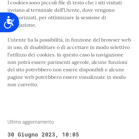
I cookies sono piccoli file di testo che i siti visitati
inviano al terminale dell’Utente, dove vengono
memorizzati, per ottimizzare la sessione di
Accessibilità
navigazione.
L’utente ha la possibilità, in funzione del browser web
in uso, di disabilitare o di accettare in modo selettivo
l’utilizzo dei cookies. In questo caso la navigazione
non potrà essere parimenti agevole, alcune funzioni
del sito potrebbero non essere disponibili e alcune
pagine web potrebbero essere visualizzate in modo
non corretto.
Ultimo aggiornamento
30 Giugno 2023, 10:05