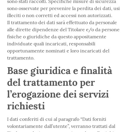
sono stati raccolti. Specifiche misure di sicurezza
sono osservate per prevenire la perdita dei dati, usi
illeciti o non corretti ed accessi non autorizzati.
Il trattamento dei dati sarà effettuato da personale
alle dirette dipendenze del Titolare e/o da persone
fisiche o giuridiche da questo appositamente
individuate quali incaricati, responsabili
opportunamente nominati e loro incaricati del
trattamento.
Base giuridica e finalità
del trattamento per
l’erogazione dei servizi
richiesti
I dati conferiti di cui al paragrafo “Dati forniti
volontariamente dall’utente”, verranno trattati dal