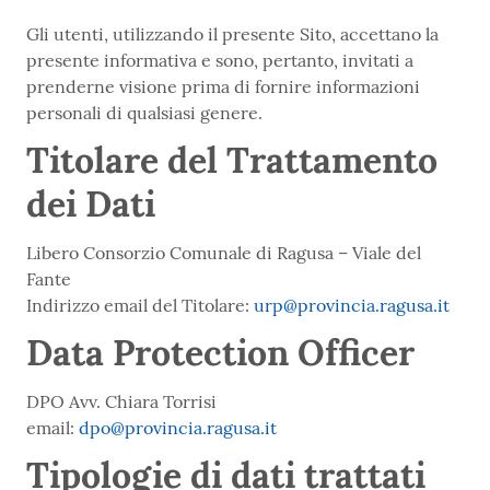
Gli utenti, utilizzando il presente Sito, accettano la
presente informativa e sono, pertanto, invitati a
prenderne visione prima di fornire informazioni
personali di qualsiasi genere.
Titolare del Trattamento
dei Dati
Libero Consorzio Comunale di Ragusa – Viale del
Fante
Indirizzo email del Titolare:
urp@provincia.ragusa.it
Data Protection Officer
DPO Avv. Chiara Torrisi
email:
dpo@provincia.ragusa.it
Tipologie di dati trattati