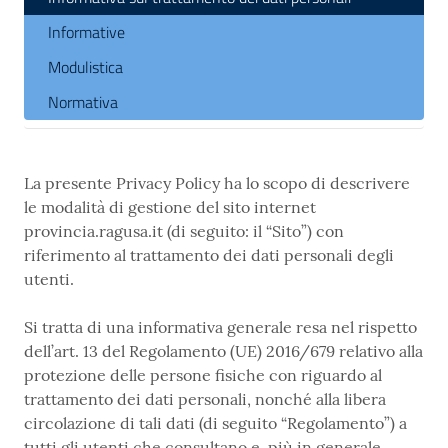
Informative
Modulistica
Normativa
La presente Privacy Policy ha lo scopo di descrivere
le modalità di gestione del sito internet
provincia.ragusa.it (di seguito: il “Sito”) con
riferimento al trattamento dei dati personali degli
utenti.
Si tratta di una informativa generale resa nel rispetto
dell’art. 13 del Regolamento (UE) 2016/679 relativo alla
protezione delle persone fisiche con riguardo al
trattamento dei dati personali, nonché alla libera
circolazione di tali dati (di seguito “Regolamento”) a
tutti gli utenti che consultano e, più in generale,