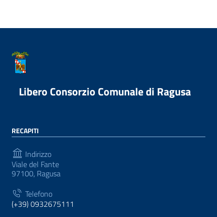
Libero Consorzio Comunale di Ragusa
RECAPITI
Indirizzo
Viale del Fante
97100, Ragusa
Telefono
(+39) 0932675111