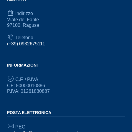
Indirizzo
Viale del Fante
97100, Ragusa
Telefono
(+39) 0932675111
INFORMAZIONI
C.F. / P.IVA
CF: 80000010886
P.IVA: 01261830887
POSTA ELETTRONICA
PEC