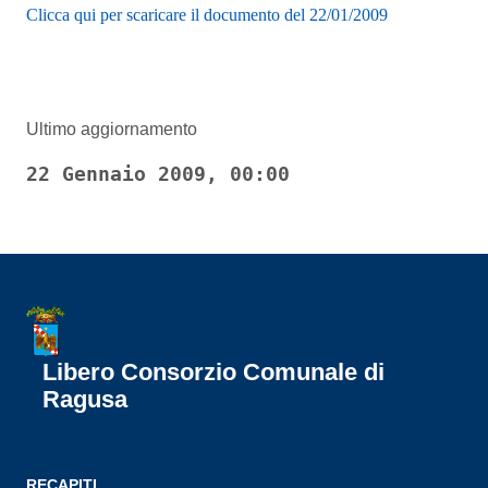
Clicca qui per scaricare il documento del 22/01/2009
Ultimo aggiornamento
22 Gennaio 2009, 00:00
Libero Consorzio Comunale di
Ragusa
RECAPITI