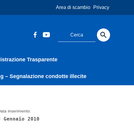
Area di scambio
Privacy
strazione Trasparente
g – Segnalazione condotte illecite
ata inserimento:
8 Gennaio 2010