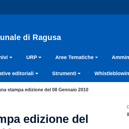
unale di Ragusa
hivi
URP
Aree Tematiche
Ammini
ative editoriali
Strumenti
Whistleblowin
na stampa edizione del 08 Gennaio 2010
D
pa edizione del