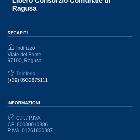
Libero Consorzio Comunale di
Ragusa
RECAPITI
Indirizzo
Viale del Fante
97100, Ragusa
Telefono
(+39) 0932675111
INFORMAZIONI
C.F. / P.IVA
CF: 80000010886
P.IVA: 01261830887