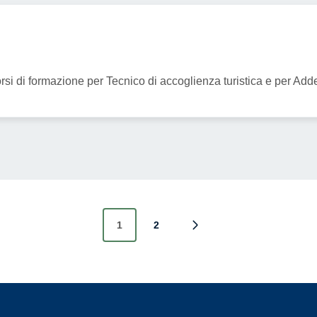
rsi di formazione per Tecnico di accoglienza turistica e per Addet
1
2
Pagina successiva