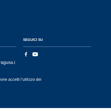
SEGUICI SU
ragusa.i
ne accetti l’utilizzo dei