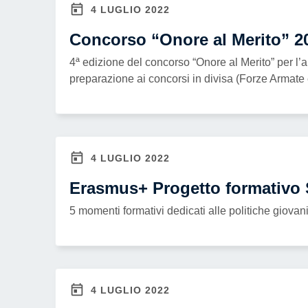
accessibilità.
4 LUGLIO 2022
Concorso “Onore al Merito” 20
4ª edizione del concorso “Onore al Merito” per l’
preparazione ai concorsi in divisa (Forze Armate 
4 LUGLIO 2022
Erasmus+ Progetto formativo 
5 momenti formativi dedicati alle politiche giovani
4 LUGLIO 2022