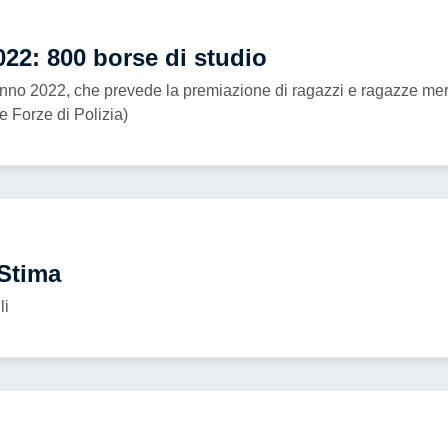
22: 800 borse di studio
anno 2022, che prevede la premiazione di ragazzi e ragazze merit
e Forze di Polizia)
Stima
li