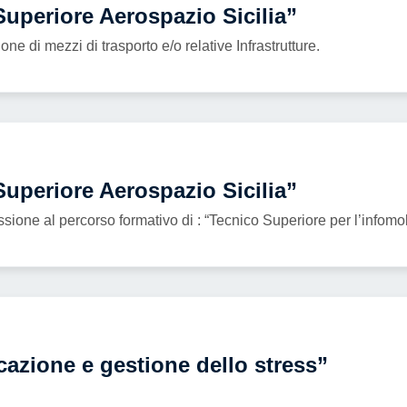
Superiore Aerospazio Sicilia”
 di mezzi di trasporto e/o relative Infrastrutture.
Superiore Aerospazio Sicilia”
one al percorso formativo di : “Tecnico Superiore per l’infomobili
azione e gestione dello stress”