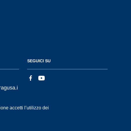
SEGUICI SU
ragusa.i
ne accetti l’utilizzo dei