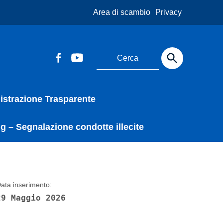
Area di scambio
Privacy
strazione Trasparente
g – Segnalazione condotte illecite
ata inserimento:
29 Maggio 2026