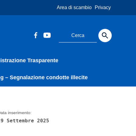
Area di scambio
Privacy
strazione Trasparente
g – Segnalazione condotte illecite
ata inserimento:
29 Settembre 2025