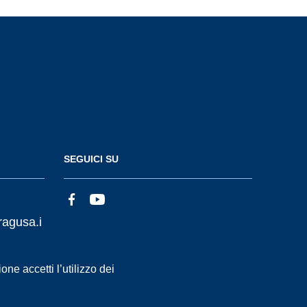
SEGUICI SU
ragusa.i
ne accetti l’utilizzo dei