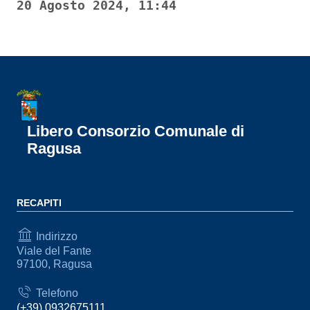
20 Agosto 2024, 11:44
Libero Consorzio Comunale di
Ragusa
RECAPITI
Indirizzo
Viale del Fante
97100, Ragusa
Telefono
(+39) 0932675111