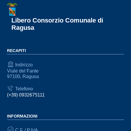
Libero Consorzio Comunale di
Ragusa
RECAPITI
Indirizzo
Viale del Fante
97100, Ragusa
Telefono
(+39) 0932675111
INFORMAZIONI
C.F. / P.IVA