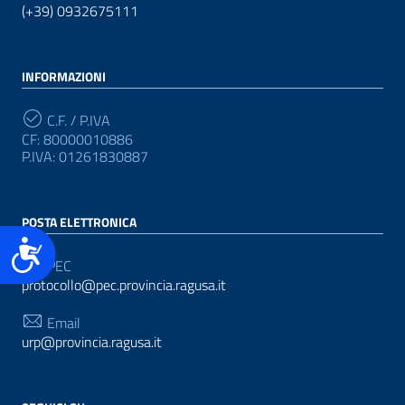
(+39) 0932675111
INFORMAZIONI
C.F. / P.IVA
CF: 80000010886
P.IVA: 01261830887
POSTA ELETTRONICA
Accessibilità
PEC
protocollo@pec.provincia.ragusa.it
Email
urp@provincia.ragusa.it