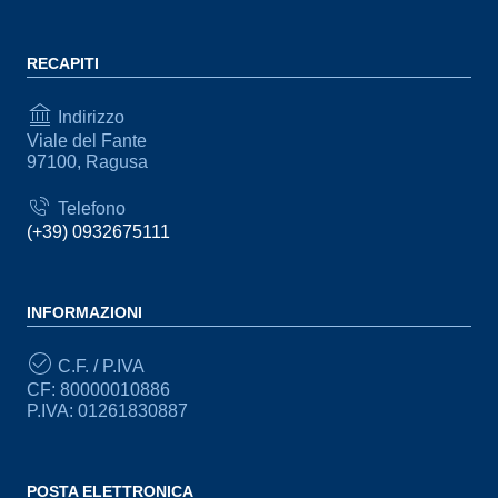
RECAPITI
Indirizzo
Viale del Fante
97100, Ragusa
Telefono
(+39) 0932675111
INFORMAZIONI
C.F. / P.IVA
CF: 80000010886
P.IVA: 01261830887
POSTA ELETTRONICA