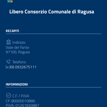
Libero Consorzio Comunale di Ragusa
RECAPITI
Indirizzo
Viale del Fante
97100, Ragusa
Telefono
(+39) 0932675111
INFORMAZIONI
C.F. / P.IVA
CF: 80000010886
P.IVA: 01261830887