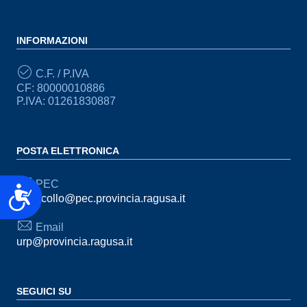
INFORMAZIONI
C.F. / P.IVA
CF: 80000010886
P.IVA: 01261830887
POSTA ELETTRONICA
PEC
Accessibilità
protocollo@pec.provincia.ragusa.it
Email
urp@provincia.ragusa.it
SEGUICI SU