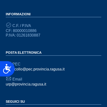
INFORMAZIONI
C.F. / P.IVA
CF: 80000010886
P.IVA: 01261830887
POSTA ELETTRONICA
PEC
Accessibilità
protocollo@pec.provincia.ragusa.it
Email
urp@provincia.ragusa.it
SEGUICI SU