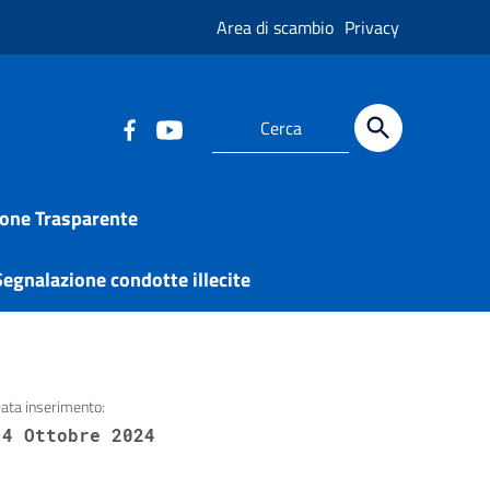
Area di scambio
Privacy
one Trasparente
egnalazione condotte illecite
ata inserimento:
14 Ottobre 2024