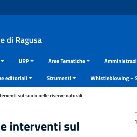
e di Ragusa
URP
Aree Tematiche
Amministrazi
ve editoriali
Strumenti
Whistleblowing – S
rventi sul suolo nelle riserve naturali
D
 interventi sul