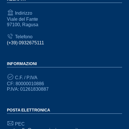
Indirizzo
Viale del Fante
97100, Ragusa
Telefono
(+39) 0932675111
INFORMAZIONI
C.F. / P.IVA
CF: 80000010886
P.IVA: 01261830887
POSTA ELETTRONICA
PEC