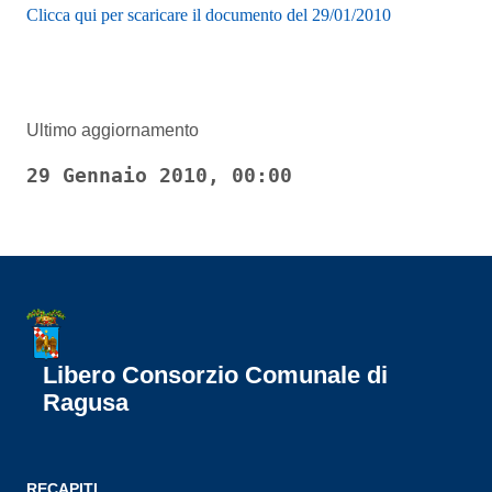
Clicca qui per scaricare il documento del 29/01/2010
Ultimo aggiornamento
29 Gennaio 2010, 00:00
Libero Consorzio Comunale di
Ragusa
RECAPITI