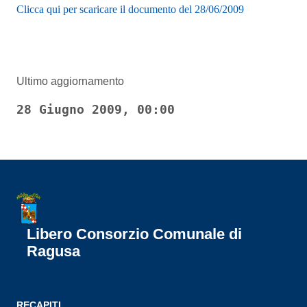
Clicca qui per scaricare il documento del 28/06/2009
Ultimo aggiornamento
28 Giugno 2009, 00:00
Libero Consorzio Comunale di
Ragusa
RECAPITI