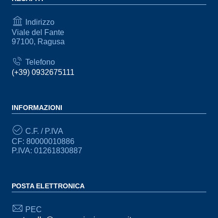
Indirizzo
Viale del Fante
97100, Ragusa
Telefono
(+39) 0932675111
INFORMAZIONI
C.F. / P.IVA
CF: 80000010886
P.IVA: 01261830887
POSTA ELETTRONICA
PEC