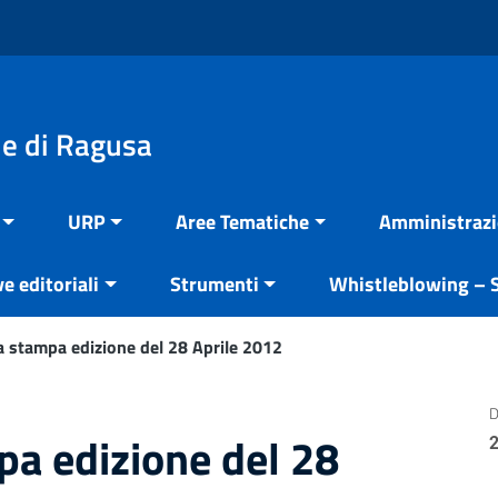
e di Ragusa
URP
Aree Tematiche
Amministrazi
ve editoriali
Strumenti
Whistleblowing – S
 stampa edizione del 28 Aprile 2012
D
a edizione del 28