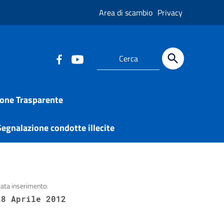
Area di scambio
Privacy
one Trasparente
egnalazione condotte illecite
ata inserimento:
28 Aprile 2012