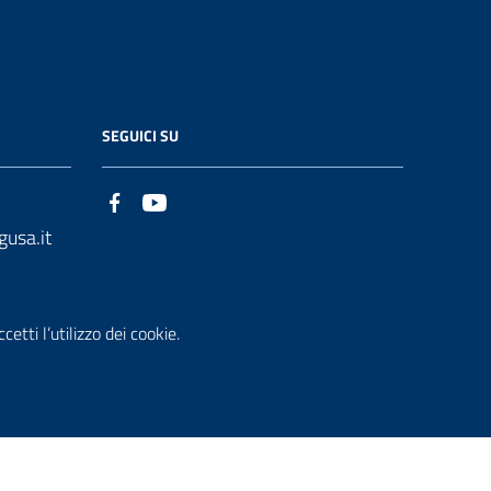
SEGUICI SU
gusa.it
etti l’utilizzo dei cookie.
che accessi
Dichiarazione di Accessibilità