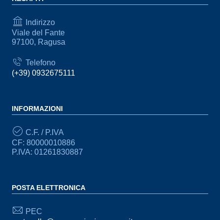
Indirizzo
Viale del Fante
97100, Ragusa
Telefono
(+39) 0932675111
INFORMAZIONI
C.F. / P.IVA
CF: 80000010886
P.IVA: 01261830887
POSTA ELETTRONICA
PEC