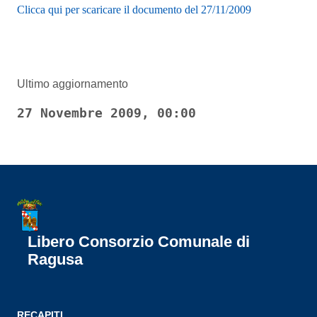
Clicca qui per scaricare il documento del 27/11/2009
Ultimo aggiornamento
27 Novembre 2009, 00:00
Libero Consorzio Comunale di
Ragusa
RECAPITI