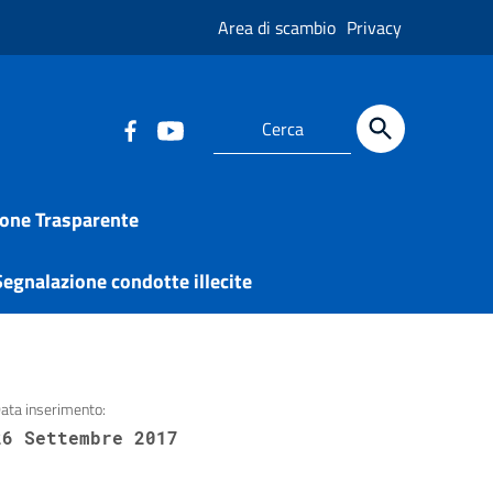
Area di scambio
Privacy
one Trasparente
egnalazione condotte illecite
ata inserimento:
26 Settembre 2017