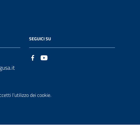
SEGUICI SU
gusa.it
etti l’utilizzo dei cookie.
che accessi
Dichiarazione di Accessibilità