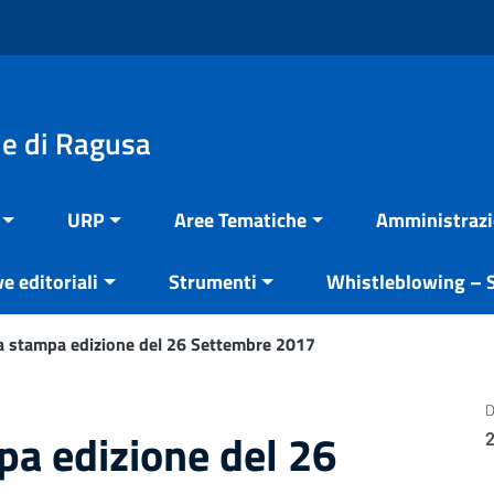
e di Ragusa
URP
Aree Tematiche
Amministrazi
ve editoriali
Strumenti
Whistleblowing – S
 stampa edizione del 26 Settembre 2017
D
a edizione del 26