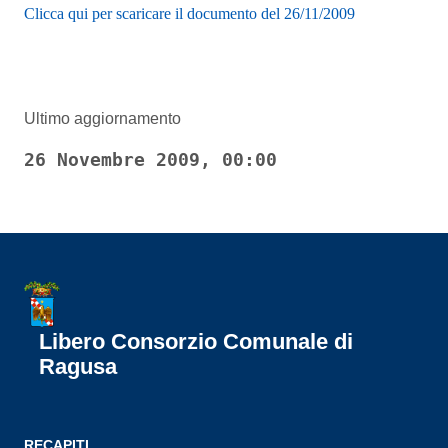
Clicca qui per scaricare il documento del 26/11/2009
Ultimo aggiornamento
26 Novembre 2009, 00:00
Libero Consorzio Comunale di
Ragusa
RECAPITI