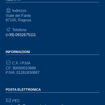
Indirizzo
Viale del Fante
97100, Ragusa
Telefono
(+39) 0932675111
INFORMAZIONI
C.F. / P.IVA
CF: 80000010886
P.IVA: 01261830887
POSTA ELETTRONICA
PEC