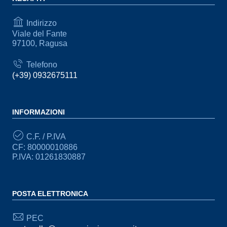
Indirizzo
Viale del Fante
97100, Ragusa
Telefono
(+39) 0932675111
INFORMAZIONI
C.F. / P.IVA
CF: 80000010886
P.IVA: 01261830887
POSTA ELETTRONICA
PEC