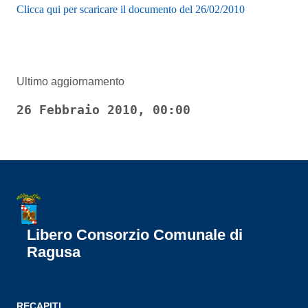
Clicca qui per scaricare il documento del 26/02/2010
Ultimo aggiornamento
26 Febbraio 2010, 00:00
Libero Consorzio Comunale di
Ragusa
RECAPITI