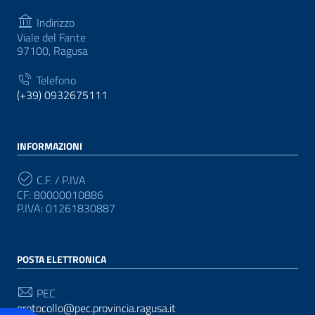
Indirizzo
Viale del Fante
97100, Ragusa
Telefono
(+39) 0932675111
INFORMAZIONI
C.F. / P.IVA
CF: 80000010886
P.IVA: 01261830887
POSTA ELETTRONICA
PEC
protocollo@pec.provincia.ragusa.it