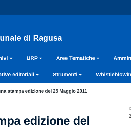
unale di Ragusa
hivi
URP
Aree Tematiche
Ammini
ative editoriali
Strumenti
Whistleblowin
na stampa edizione del 25 Maggio 2011
D
pa edizione del