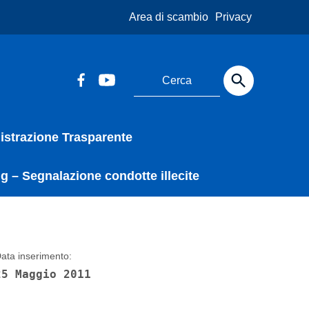
Area di scambio
Privacy
strazione Trasparente
g – Segnalazione condotte illecite
ata inserimento:
25 Maggio 2011