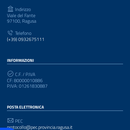
Indirizzo
Viale del Fante
97100, Ragusa
Telefono
(+39) 0932675111
INFORMAZIONI
C.F. / P.IVA
CF: 80000010886
P.IVA: 01261830887
POSTA ELETTRONICA
PEC
protocollo@pec.provincia.ragusa.it