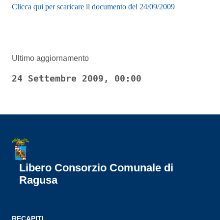
Clicca qui per scaricare il documento del 24/09/2009
Ultimo aggiornamento
24 Settembre 2009, 00:00
Libero Consorzio Comunale di
Ragusa
RECAPITI