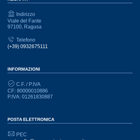
Indirizzo
Viale del Fante
97100, Ragusa
Telefono
(+39) 0932675111
INFORMAZIONI
C.F. / P.IVA
CF: 80000010886
P.IVA: 01261830887
POSTA ELETTRONICA
PEC