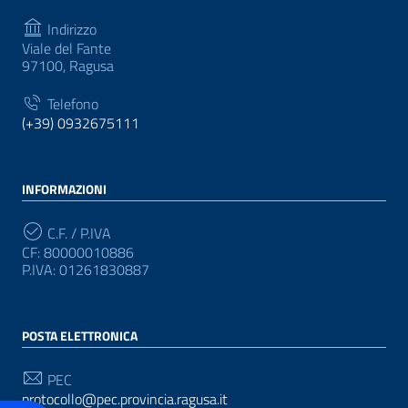
Indirizzo
Viale del Fante
97100, Ragusa
Telefono
(+39) 0932675111
INFORMAZIONI
C.F. / P.IVA
CF: 80000010886
P.IVA: 01261830887
POSTA ELETTRONICA
PEC
protocollo@pec.provincia.ragusa.it