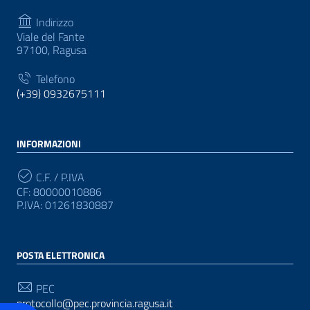
Indirizzo
Viale del Fante
97100, Ragusa
Telefono
(+39) 0932675111
INFORMAZIONI
C.F. / P.IVA
CF: 80000010886
P.IVA: 01261830887
POSTA ELETTRONICA
PEC
protocollo@pec.provincia.ragusa.it