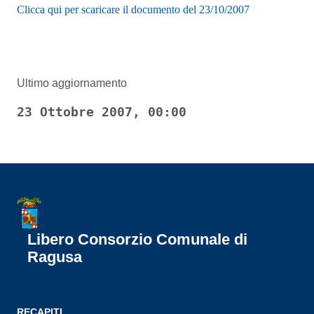
Clicca qui per scaricare il documento del 23/10/2007
Ultimo aggiornamento
23 Ottobre 2007, 00:00
Libero Consorzio Comunale di
Ragusa
RECAPITI