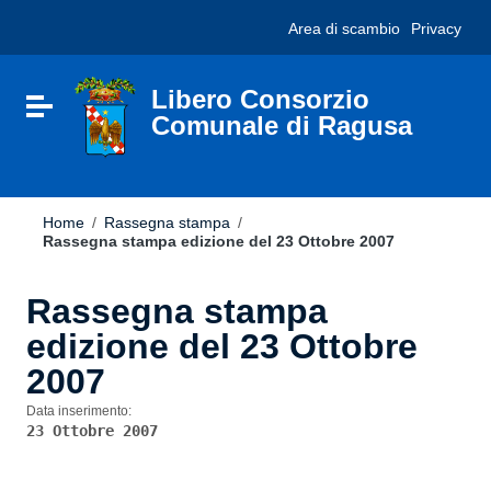
Vai ai contenuti
Nota:
Area di scambio
Privacy
Vai al menu di navigazione
questo
Vai al footer
sito
Web
include
Libero Consorzio
Attiva / disattiva la navigazione
un
Comunale di Ragusa
sistema
di
accessibilità.
Home
/
Rassegna stampa
/
Rassegna stampa edizione del 23 Ottobre 2007
Rassegna stampa
edizione del 23 Ottobre
2007
Data inserimento:
23 Ottobre 2007