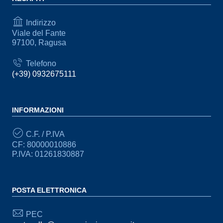
Indirizzo
Viale del Fante
97100, Ragusa
Telefono
(+39) 0932675111
INFORMAZIONI
C.F. / P.IVA
CF: 80000010886
P.IVA: 01261830887
POSTA ELETTRONICA
PEC