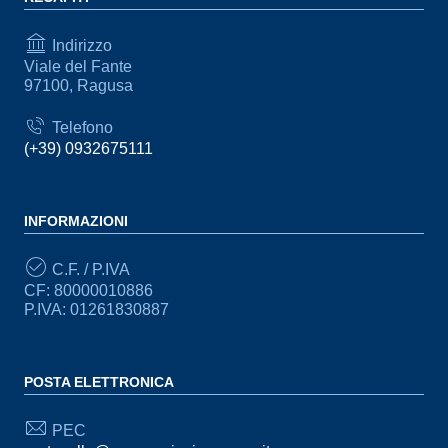
Indirizzo
Viale del Fante
97100, Ragusa
Telefono
(+39) 0932675111
INFORMAZIONI
C.F. / P.IVA
CF: 80000010886
P.IVA: 01261830887
POSTA ELETTRONICA
PEC