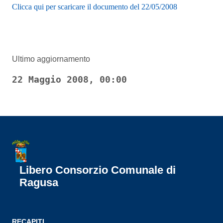
Clicca qui per scaricare il documento del 22/05/2008
Ultimo aggiornamento
22 Maggio 2008, 00:00
Libero Consorzio Comunale di
Ragusa
RECAPITI