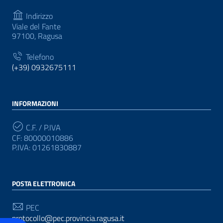
Indirizzo
Viale del Fante
97100, Ragusa
Telefono
(+39) 0932675111
INFORMAZIONI
C.F. / P.IVA
CF: 80000010886
P.IVA: 01261830887
POSTA ELETTRONICA
PEC
protocollo@pec.provincia.ragusa.it