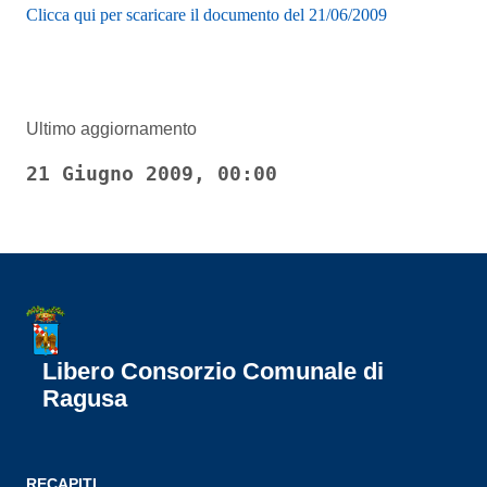
Clicca qui per scaricare il documento del 21/06/2009
Ultimo aggiornamento
21 Giugno 2009, 00:00
Libero Consorzio Comunale di
Ragusa
RECAPITI