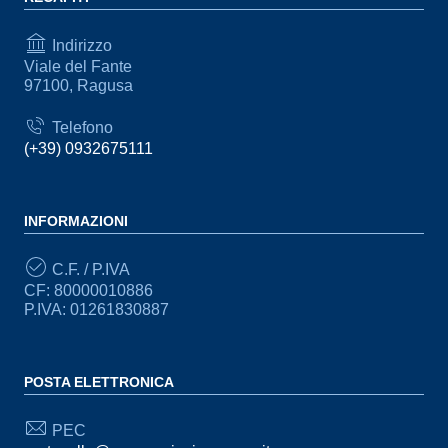
Indirizzo
Viale del Fante
97100, Ragusa
Telefono
(+39) 0932675111
INFORMAZIONI
C.F. / P.IVA
CF: 80000010886
P.IVA: 01261830887
POSTA ELETTRONICA
PEC