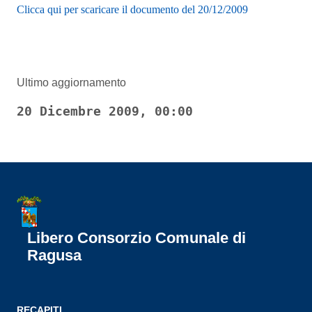
Clicca qui per scaricare il documento del 20/12/2009
Ultimo aggiornamento
20 Dicembre 2009, 00:00
Libero Consorzio Comunale di
Ragusa
RECAPITI