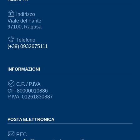
Indirizzo
Viale del Fante
97100, Ragusa
Telefono
(+39) 0932675111
INFORMAZIONI
C.F. / P.IVA
CF: 80000010886
P.IVA: 01261830887
POSTA ELETTRONICA
PEC