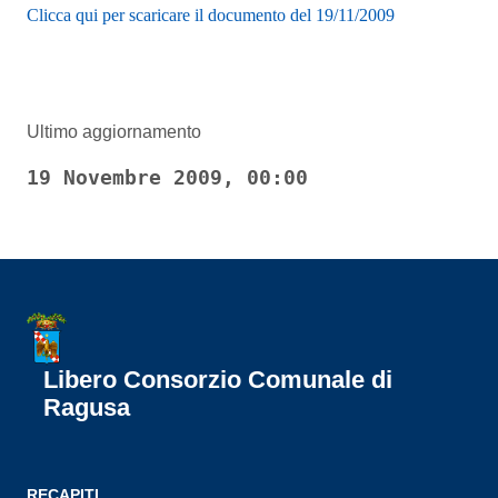
Clicca qui per scaricare il documento del 19/11/2009
Ultimo aggiornamento
19 Novembre 2009, 00:00
Libero Consorzio Comunale di
Ragusa
RECAPITI