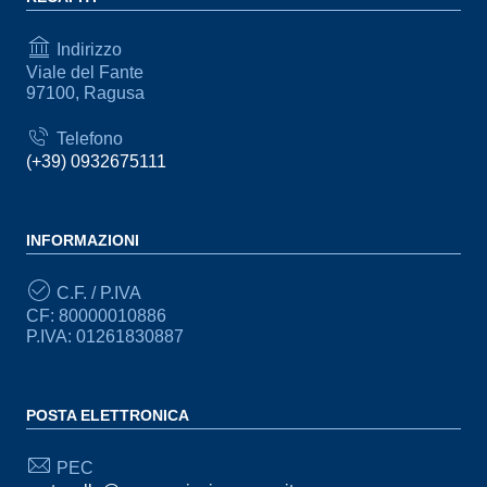
Indirizzo
Viale del Fante
97100, Ragusa
Telefono
(+39) 0932675111
INFORMAZIONI
C.F. / P.IVA
CF: 80000010886
P.IVA: 01261830887
POSTA ELETTRONICA
PEC