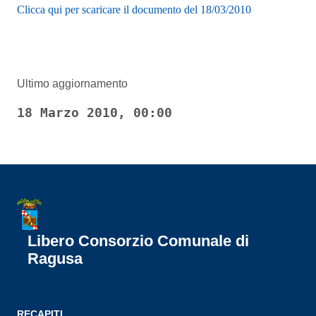
Clicca qui per scaricare il documento del 18/03/2010
Ultimo aggiornamento
18 Marzo 2010, 00:00
Libero Consorzio Comunale di
Ragusa
RECAPITI