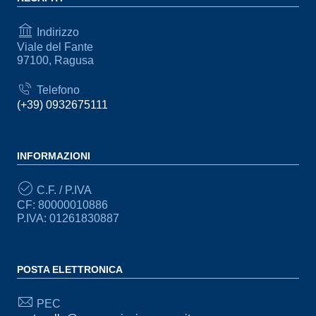
Indirizzo
Viale del Fante
97100, Ragusa
Telefono
(+39) 0932675111
INFORMAZIONI
C.F. / P.IVA
CF: 80000010886
P.IVA: 01261830887
POSTA ELETTRONICA
PEC