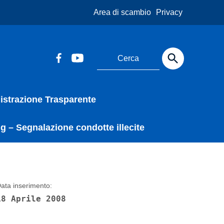
Area di scambio
Privacy
strazione Trasparente
g – Segnalazione condotte illecite
ata inserimento:
18 Aprile 2008