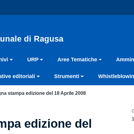
unale di Ragusa
hivi
URP
Aree Tematiche
Ammini
ative editoriali
Strumenti
Whistleblowin
na stampa edizione del 18 Aprile 2008
D
pa edizione del