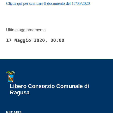
Clicca qui per scaricare il documento del 17/05/2020
Ultimo aggiornamento
17 Maggio 2020, 00:00
Libero Consorzio Comunale di
Ragusa
RECAPITI