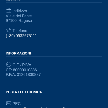
Indirizzo
Viale del Fante
97100, Ragusa
Telefono
(+39) 0932675111
INFORMAZIONI
C.F. / P.IVA
CF: 80000010886
P.IVA: 01261830887
POSTA ELETTRONICA
PEC