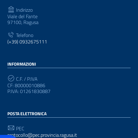
Indirizzo
Viale del Fante
97100, Ragusa
Telefono
(+39) 0932675111
INFORMAZIONI
C.F. / P.IVA
CF: 80000010886
P.IVA: 01261830887
POSTA ELETTRONICA
PEC
protocollo@pec.provincia.ragusa.it