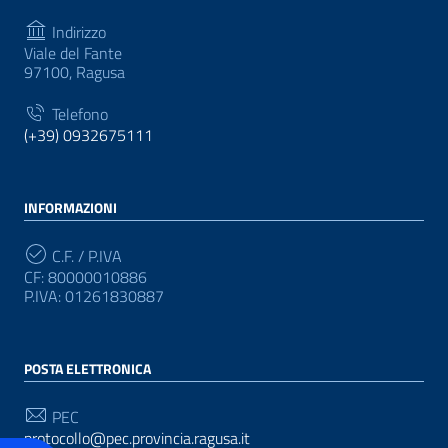
Indirizzo
Viale del Fante
97100, Ragusa
Telefono
(+39) 0932675111
INFORMAZIONI
C.F. / P.IVA
CF: 80000010886
P.IVA: 01261830887
POSTA ELETTRONICA
PEC
protocollo@pec.provincia.ragusa.it