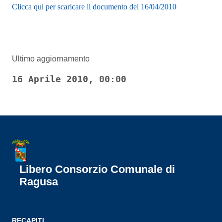
Clicca qui per scaricare il documento del 16/04/2010
Ultimo aggiornamento
16 Aprile 2010, 00:00
Libero Consorzio Comunale di
Ragusa
RECAPITI