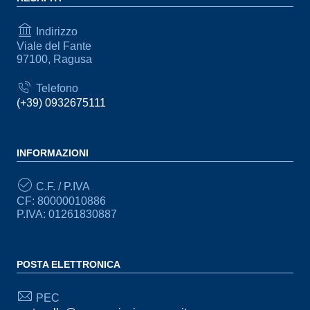
Indirizzo
Viale del Fante
97100, Ragusa
Telefono
(+39) 0932675111
INFORMAZIONI
C.F. / P.IVA
CF: 80000010886
P.IVA: 01261830887
POSTA ELETTRONICA
PEC