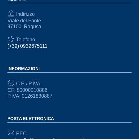
Indirizzo
Viale del Fante
97100, Ragusa
Telefono
(+39) 0932675111
INFORMAZIONI
C.F. / P.IVA
CF: 80000010886
P.IVA: 01261830887
POSTA ELETTRONICA
PEC