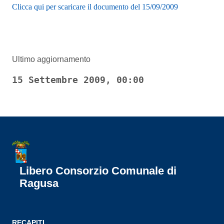
Clicca qui per scaricare il documento del 15/09/2009
Ultimo aggiornamento
15 Settembre 2009, 00:00
Libero Consorzio Comunale di
Ragusa
RECAPITI