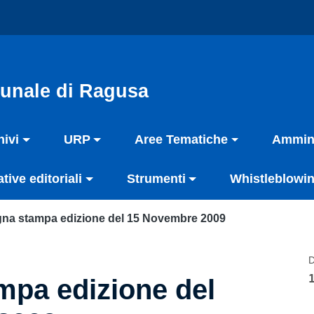
unale di Ragusa
hivi
URP
Aree Tematiche
Ammini
ative editoriali
Strumenti
Whistleblowin
na stampa edizione del 15 Novembre 2009
D
pa edizione del