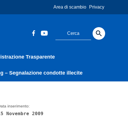
Area di scambio
Privacy
strazione Trasparente
g – Segnalazione condotte illecite
ata inserimento:
15 Novembre 2009