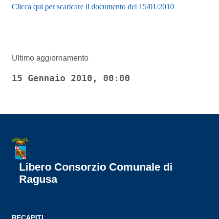
Clicca qui per scaricare il documento del 15/01/2010
Ultimo aggiornamento
15 Gennaio 2010, 00:00
Libero Consorzio Comunale di
Ragusa
RECAPITI