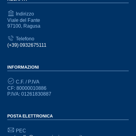
Indirizzo
Viale del Fante
97100, Ragusa
Telefono
(+39) 0932675111
INFORMAZIONI
C.F. / P.IVA
CF: 80000010886
P.IVA: 01261830887
POSTA ELETTRONICA
PEC