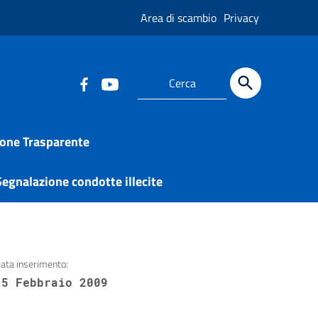
Area di scambio
Privacy
one Trasparente
egnalazione condotte illecite
ata inserimento:
15 Febbraio 2009