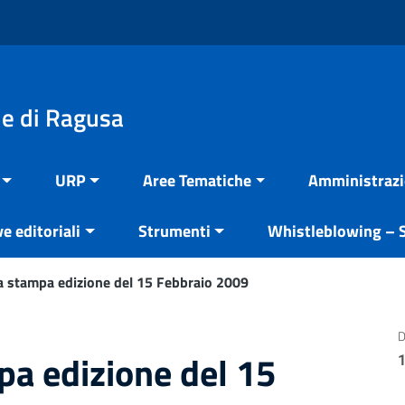
e di Ragusa
URP
Aree Tematiche
Amministrazi
ve editoriali
Strumenti
Whistleblowing – S
 stampa edizione del 15 Febbraio 2009
D
a edizione del 15