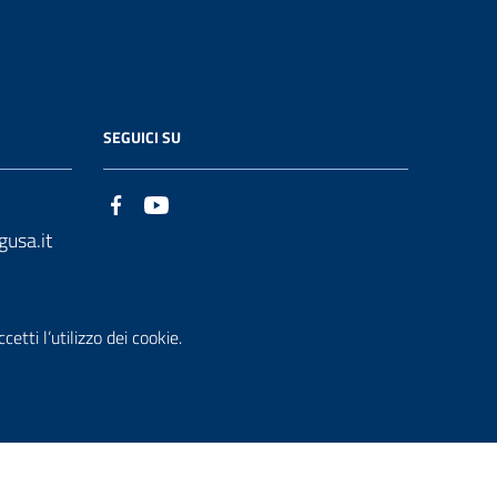
SEGUICI SU
gusa.it
etti l’utilizzo dei cookie.
che accessi
Dichiarazione di Accessibilità