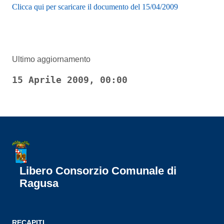
Clicca qui per scaricare il documento del 15/04/2009
Ultimo aggiornamento
15 Aprile 2009, 00:00
Libero Consorzio Comunale di
Ragusa
RECAPITI