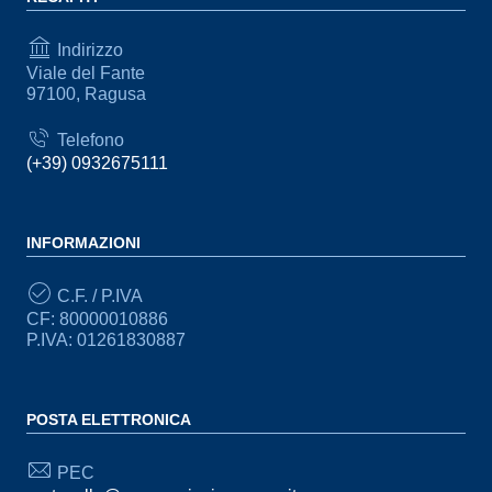
Indirizzo
Viale del Fante
97100, Ragusa
Telefono
(+39) 0932675111
INFORMAZIONI
C.F. / P.IVA
CF: 80000010886
P.IVA: 01261830887
POSTA ELETTRONICA
PEC