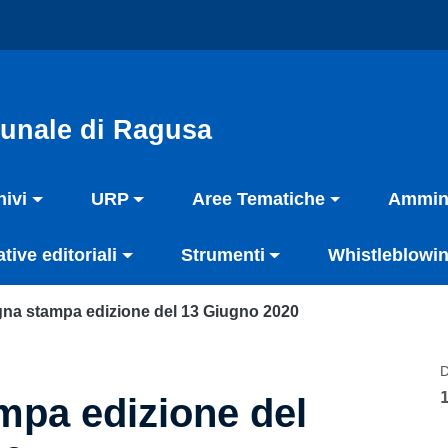
unale di Ragusa
hivi
URP
Aree Tematiche
Ammini
ative editoriali
Strumenti
Whistleblowin
na stampa edizione del 13 Giugno 2020
D
pa edizione del