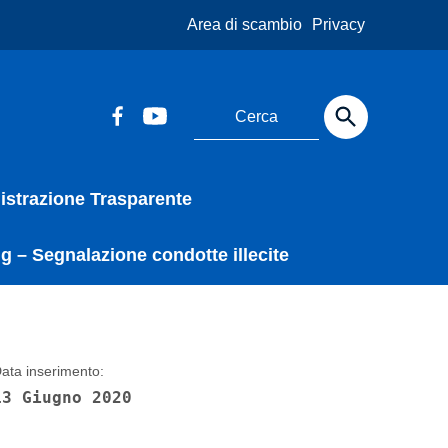
Area di scambio
Privacy
strazione Trasparente
g – Segnalazione condotte illecite
ata inserimento:
13 Giugno 2020