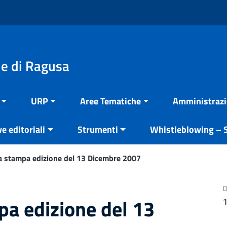
e di Ragusa
URP
Aree Tematiche
Amministrazi
ve editoriali
Strumenti
Whistleblowing – S
 stampa edizione del 13 Dicembre 2007
D
a edizione del 13