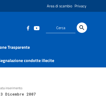
Area di scambio
Privacy
one Trasparente
egnalazione condotte illecite
ata inserimento:
13 Dicembre 2007