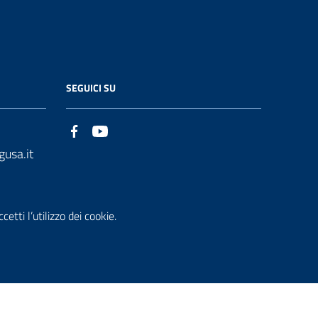
SEGUICI SU
gusa.it
etti l’utilizzo dei cookie.
che accessi
Dichiarazione di Accessibilità