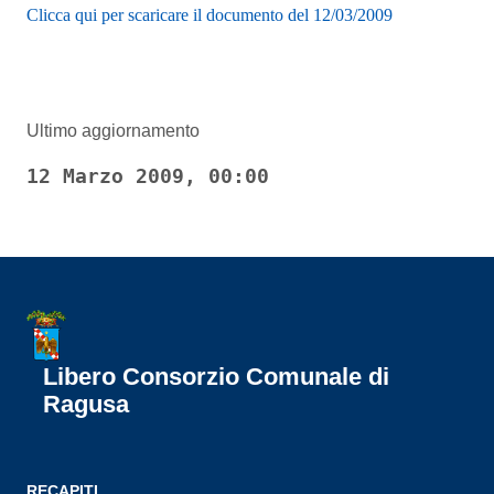
Clicca qui per scaricare il documento del 12/03/2009
Ultimo aggiornamento
12 Marzo 2009, 00:00
Libero Consorzio Comunale di
Ragusa
RECAPITI