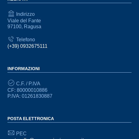
Indirizzo
Viale del Fante
97100, Ragusa
Telefono
(+39) 0932675111
INFORMAZIONI
C.F. / P.IVA
CF: 80000010886
P.IVA: 01261830887
POSTA ELETTRONICA
PEC